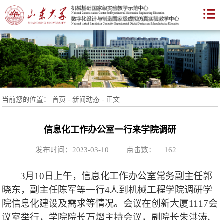
当前您的位置：
首页
-
新闻动态
-
正文
信息化工作办公室一行来学院调研
发布时间：2023-03-10
点击数：
162
3
月
10
日上午，信息化工作办公室常务副主任郭
晓东，副主任陈军等一行
4
人到机械工程学院调研学
院信息化建设及需求等情况。会议在创新大厦
1117
会
议室举行，学院院长万熠主持会议，副院长朱洪涛、