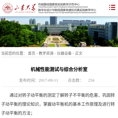
当前您的位置：
首页
-
教学资源
-
仪器设备
-
正文
机械性能测试与综合分析室
发布时间：2017-09-11
点击数：
256
通过对转子动平衡的测定了解转子不平衡的危害，巩固转
子动平衡的理论知识，掌握动平衡机的基本工作原理及进行转
子动平衡的方法；